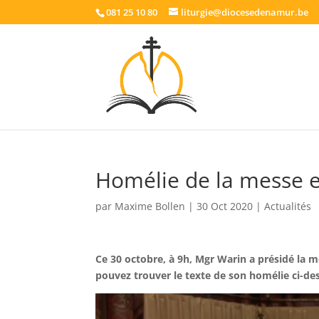
081 25 10 80
liturgie@diocesedenamur.be
Homélie de la messe 
par
Maxime Bollen
|
30 Oct 2020
|
Actualités
Ce 30 octobre, à 9h, Mgr Warin a présidé la 
pouvez trouver le texte de son homélie ci-de