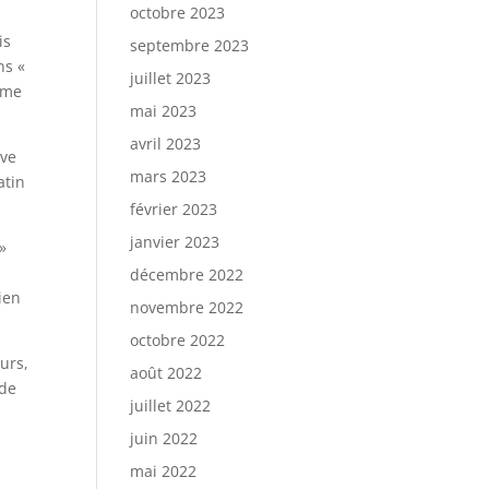
octobre 2023
is
septembre 2023
ns «
juillet 2023
 me
mai 2023
avril 2023
uve
mars 2023
atin
février 2023
janvier 2023
»
décembre 2022
rien
novembre 2022
octobre 2022
urs,
août 2022
 de
juillet 2022
juin 2022
mai 2022