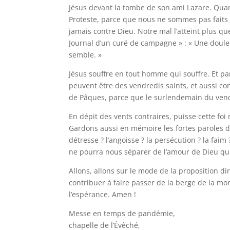
Jésus devant la tombe de son ami Lazare. Quand
Proteste, parce que nous ne sommes pas faits p
jamais contre Dieu. Notre mal l’atteint plus 
Journal d’un curé de campagne » : « Une doule
semble. »
Jésus souffre en tout homme qui souffre. Et pa
peuvent être des vendredis saints, et aussi co
de Pâques, parce que le surlendemain du vendr
En dépit des vents contraires, puisse cette foi 
Gardons aussi en mémoire les fortes paroles de
détresse ? l’angoisse ? la persécution ? la faim ?
ne pourra nous séparer de l’amour de Dieu qui 
Allons, allons sur le mode de la proposition d
contribuer à faire passer de la berge de la mor
l’espérance. Amen !
Messe en temps de pandémie,
chapelle de l’Évêché,