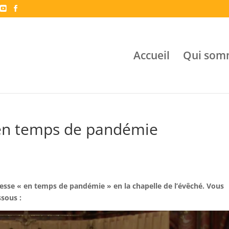
Accueil
Qui som
en temps de pandémie
messe « en temps de pandémie » en la chapelle de l’évêché. Vous
ssous :