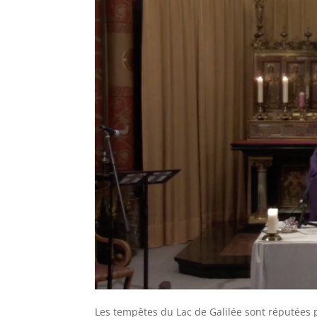
Les tempêtes du Lac de Galilée sont réputées po