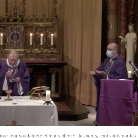
ur leur soudaineté et leur violence : les vents, contraints par les