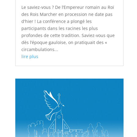
Le saviez-vous ? De l’Empereur romain au Roi
des Rois Marcher en procession ne date pas
d'hier ! La conférence a plongé les
participants dans les racines les plus
profondes de cette tradition. Saviez-vous que
dès l’époque gauloise, on pratiquait des «
circambulations...
lire plus