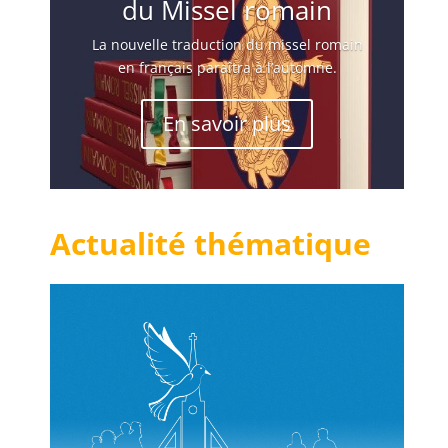
du Missel romain
La nouvelle traduction du missel romain
en français paraîtra à l’automne.
En savoir plus
Actualité thématique