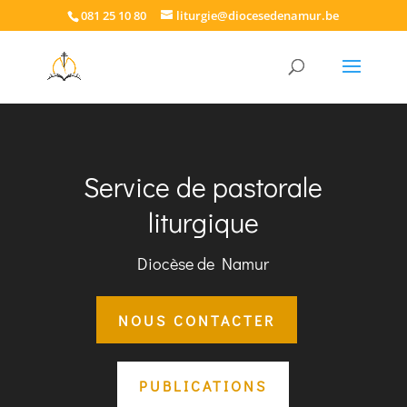
081 25 10 80
liturgie@diocesedenamur.be
Lecteur
vidéo
Service de pastorale
liturgique
Diocèse de Namur
NOUS CONTACTER
PUBLICATIONS