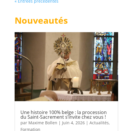
« Entrées précédentes
Nouveautés
Une histoire 100% belge : la procession
du Saint-Sacrement s’invite chez vous !
par
Maxime Bollen
|
Juin 4, 2026
|
Actualités
,
Formation