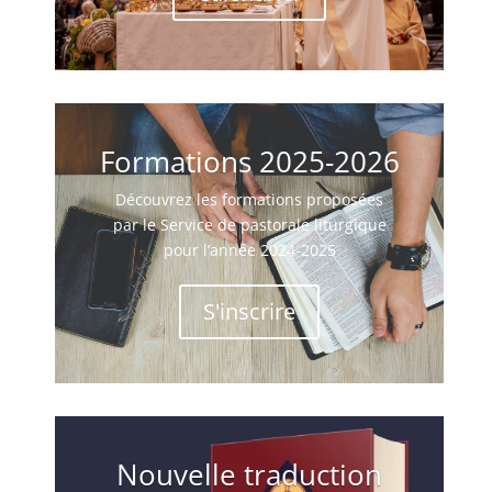
Formations 2025-2026
Découvrez les formations proposées
par le Service de pastorale liturgique
pour l’année 2024-2025
S'inscrire
Nouvelle traduction