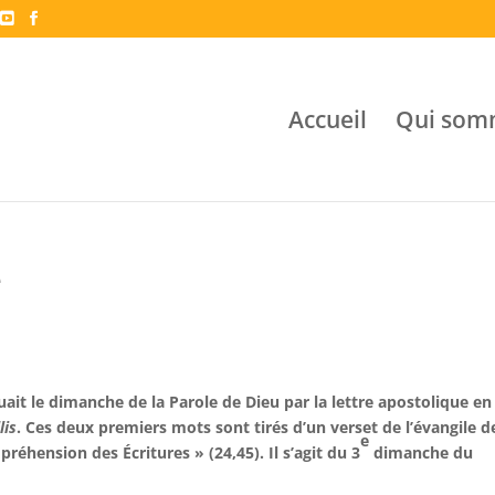
Accueil
Qui som
e
uait le dimanche de la Parole de Dieu par la lettre apostolique en
lis
. Ces deux premiers mots sont tirés d’un verset de l’évangile d
e
mpréhension des Écritures » (24,45). Il s’agit du 3
dimanche du