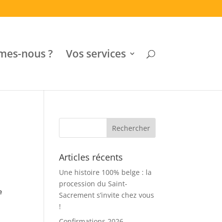
mes-nous ?
Vos services
Articles récents
Une histoire 100% belge : la
procession du Saint-
e
Sacrement s’invite chez vous
!
Confirmations 2026