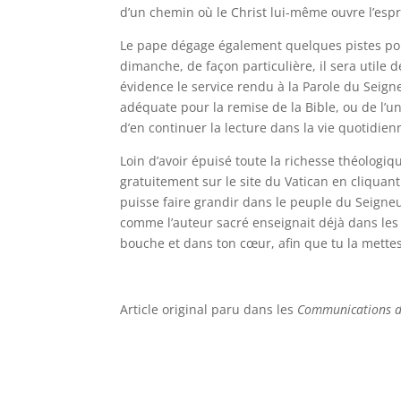
d’un chemin où le Christ lui-même ouvre l’espri
Le pape dégage également quelques pistes p
dimanche, de façon particulière, il sera utile 
évidence le service rendu à la Parole du Seigne
adéquate pour la remise de la Bible, ou de l’un 
d’en continuer la lecture dans la vie quotidienn
Loin d’avoir épuisé toute la richesse théologiqu
gratuitement sur le site du Vatican en cliquan
puisse faire grandir dans le peuple du Seigneur 
comme l’auteur sacré enseignait déjà dans les t
bouche et dans ton cœur, afin que tu la mettes
Article original paru dans les
Communications d