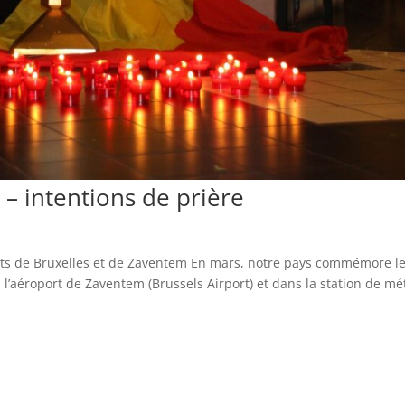
 – intentions de prière
ntats de Bruxelles et de Zaventem En mars, notre pays commémore l
 l’aéroport de Zaventem (Brussels Airport) et dans la station de mé