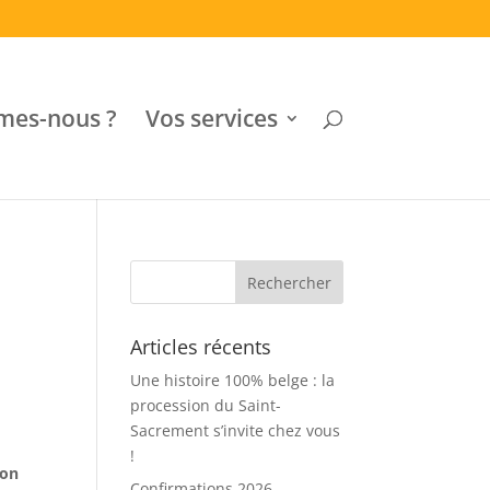
mes-nous ?
Vos services
Articles récents
Une histoire 100% belge : la
procession du Saint-
Sacrement s’invite chez vous
!
ion
Confirmations 2026