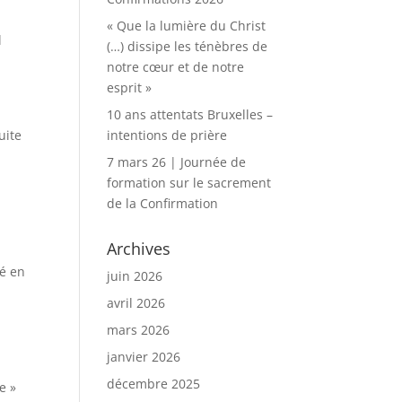
« Que la lumière du Christ
l
(…) dissipe les ténèbres de
notre cœur et de notre
esprit »
10 ans attentats Bruxelles –
uite
intentions de prière
7 mars 26 | Journée de
formation sur le sacrement
de la Confirmation
Archives
té en
juin 2026
avril 2026
mars 2026
janvier 2026
décembre 2025
e »