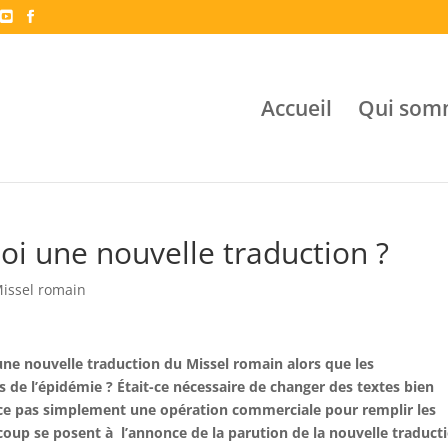
Accueil
Qui som
oi une nouvelle traduction ?
issel romain
une nouvelle traduction du Missel romain alors que les
de l’épidémie ? Était-ce nécessaire de changer des textes bien
st-ce pas simplement une opération commerciale pour remplir les
ucoup se posent à l’annonce de la
parution de la nouvelle traduct