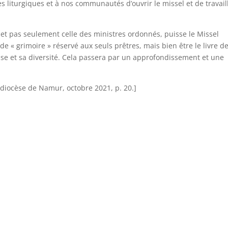
s liturgiques et à nos communautés d’ouvrir le missel et de travail
.
e et pas seulement celle des ministres ordonnés, puisse le Missel
de « grimoire » réservé aux seuls prêtres, mais bien être le livre d
se et sa diversité. Cela passera par un approfondissement et une
diocèse de Namur, octobre 2021, p. 20.]